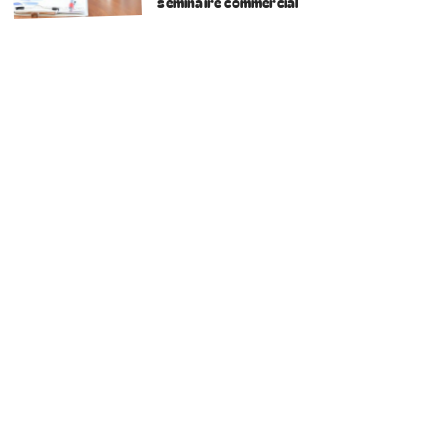
séminaire commercial