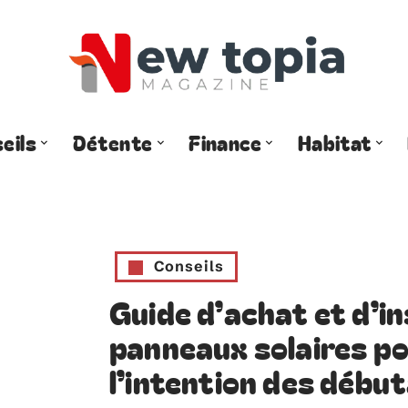
eils
Détente
Finance
Habitat
Conseils
Guide d’achat et d’in
panneaux solaires po
l’intention des débu