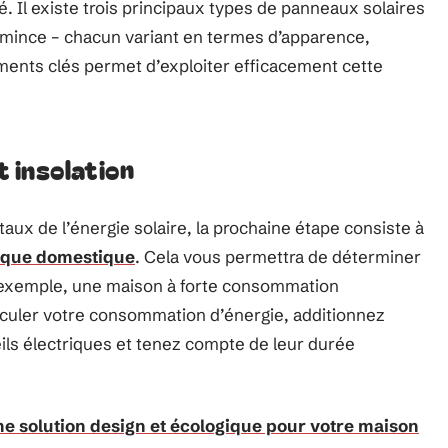
té. Il existe trois principaux types de panneaux solaires
he mince – chacun variant en termes d’apparence,
ments clés permet d’exploiter efficacement cette
 insolation
aux de l’énergie solaire, la prochaine étape consiste à
ique domestique
. Cela vous permettra de déterminer
ar exemple, une maison à forte consommation
lculer votre consommation d’énergie, additionnez
ils électriques et tenez compte de leur durée
une solution design et écologique pour votre maison