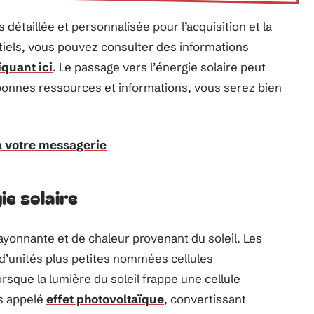
détaillée et personnalisée pour l’acquisition et la
tiels, vous pouvez consulter des informations
iquant ici
. Le passage vers l’énergie solaire peut
bonnes ressources et informations, vous serez bien
 votre messagerie
ie solaire
ayonnante et de chaleur provenant du soleil. Les
d’unités plus petites nommées cellules
rsque la lumière du soleil frappe une cellule
us appelé
effet photovoltaïque
, convertissant