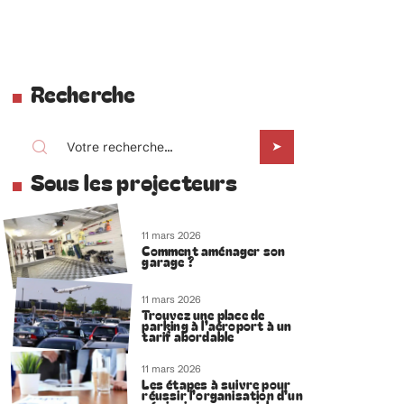
Recherche
Sous les projecteurs
11 mars 2026
Comment aménager son
garage ?
11 mars 2026
Trouvez une place de
parking à l’aéroport à un
tarif abordable
11 mars 2026
Les étapes à suivre pour
réussir l’organisation d’un