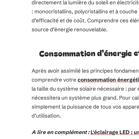
directement la lumière du soleil en électrici
: monocristallins, polycristallins et à couc
d’efficacité et de coût. Comprendre ces élé
source d’énergie renouvelable.
Consommation d’énergie et
Après avoir assimilé les principes fondament
comprendre votre
consommation énergét
la taille du système solaire nécessaire : p
nécessitera un système plus grand. Pour ca
simplement la puissance de tous vos appare
d’utilisation.
A lire en complément :
L'éclairage LED : 