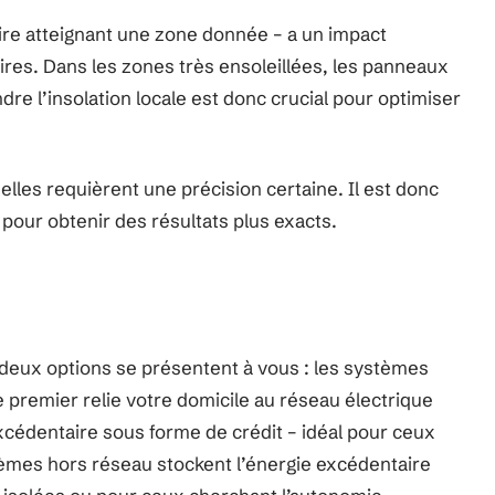
laire atteignant une zone donnée – a un impact
laires. Dans les zones très ensoleillées, les panneaux
re l’insolation locale est donc crucial pour optimiser
lles requièrent une précision certaine. Il est donc
our obtenir des résultats plus exacts.
 deux options se présentent à vous : les systèmes
 premier relie votre domicile au réseau électrique
excédentaire sous forme de crédit – idéal pour ceux
stèmes hors réseau stockent l’énergie excédentaire