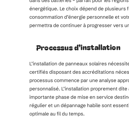
dans des batteries – parfait pour les région
énergétique. Le choix dépend de plusieurs f
consommation d’énergie personnelle et vot
permettra de continuer à progresser vers un
Processus d’installation
L’installation de panneaux solaires nécessit
certifiés disposant des accréditations nécess
processus commence par une analyse approfo
personnalisé. L’installation proprement dite
importante phase de mise en service destinée
régulier et un dépannage habile sont essent
optimale au fil du temps.