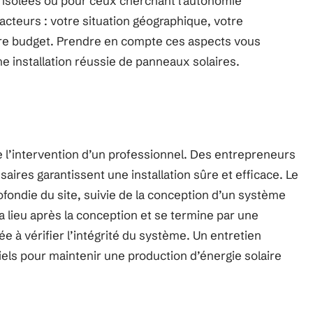
s isolées ou pour ceux cherchant l’autonomie
acteurs : votre situation géographique, votre
re budget. Prendre en compte ces aspects vous
e installation réussie de panneaux solaires.
e l’intervention d’un professionnel. Des entrepreneurs
aires garantissent une installation sûre et efficace. Le
ndie du site, suivie de la conception d’un système
 a lieu après la conception et se termine par une
 à vérifier l’intégrité du système. Un entretien
iels pour maintenir une production d’énergie solaire