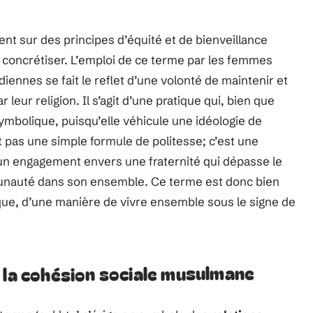
nt sur des principes d’équité et de bienveillance
à concrétiser. L’emploi de ce terme par les femmes
iennes se fait le reflet d’une volonté de maintenir et
 leur religion. Il s’agit d’une pratique qui, bien que
ymbolique, puisqu’elle véhicule une idéologie de
st pas une simple formule de politesse; c’est une
m, un engagement envers une fraternité qui dépasse le
munauté dans son ensemble. Ce terme est donc bien
thique, d’une manière de vivre ensemble sous le signe de
 la cohésion sociale musulmane