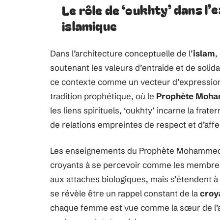
Le rôle de ‘oukhty’ dans l’
islamique
Dans l’architecture conceptuelle de l’
islam
,
soutenant les valeurs d’entraide et de solida
ce contexte comme un vecteur d’expressio
tradition prophétique, où le
Prophète Moh
les liens spirituels, ‘oukhty’ incarne la frate
de relations empreintes de respect et d’affe
Les enseignements du Prophète Mohammed on
croyants à se percevoir comme les membres 
aux attaches biologiques, mais s’étendent à l
se révèle être un rappel constant de la
croy
chaque femme est vue comme la sœur de l’a