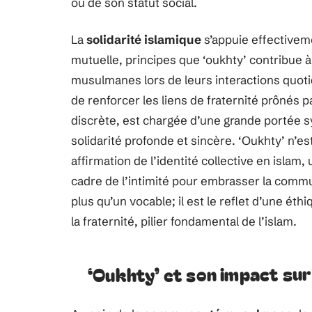
ou de son statut social.
La
solidarité islamique
s’appuie effectiveme
mutuelle, principes que ‘oukhty’ contribue 
musulmanes lors de leurs interactions quotid
de renforcer les liens de fraternité prônés par
discrète, est chargée d’une grande portée s
solidarité profonde et sincère. ‘Oukhty’ n’e
affirmation de l’identité collective en isla
cadre de l’intimité pour embrasser la com
plus qu’un vocable; il est le reflet d’une é
la fraternité, pilier fondamental de l’islam.
‘Oukhty’ et son impact sur