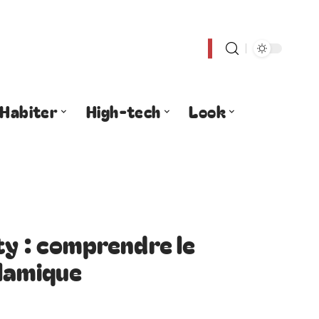
Habiter
High-tech
Look
ty : comprendre le
slamique