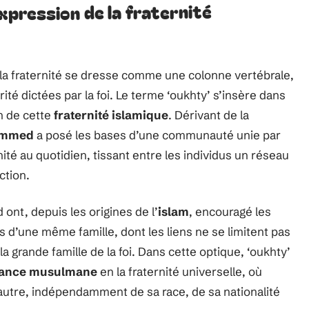
expression de la fraternité
 la fraternité se dresse comme une colonne vertébrale,
rité dictées par la foi. Le terme ‘oukhty’ s’insère dans
n de cette
fraternité islamique
. Dérivant de la
ammed
a posé les bases d’une communauté unie par
rnité au quotidien, tissant entre les individus un réseau
ction.
t, depuis les origines de l’
islam
, encouragé les
d’une même famille, dont les liens ne se limitent pas
a grande famille de la foi. Dans cette optique, ‘oukhty’
ance musulmane
en la fraternité universelle, où
utre, indépendamment de sa race, de sa nationalité