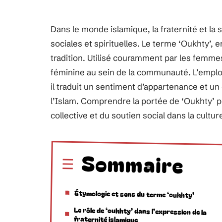
Dans le monde islamique, la fraternité et la 
sociales et spirituelles. Le terme ‘Oukhty’, 
tradition. Utilisé couramment par les femmes
féminine au sein de la communauté. L’emplo
il traduit un sentiment d’appartenance et 
l’Islam. Comprendre la portée de ‘Oukhty’ p
collective et du soutien social dans la cultur
Sommaire
Étymologie et sens du terme ‘oukhty’
Le rôle de ‘oukhty’ dans l’expression de la
fraternité islamique