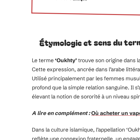
Étymologie et sens du ter
Le terme
‘Oukhty’
trouve son origine dans la
Cette expression, ancrée dans l’arabe littér
Utilisé principalement par les femmes musul
profond que la simple relation sanguine. Il s’
élevant la notion de sororité à un niveau sp
A lire en complément :
Où acheter un vapo
Dans la culture islamique, l’appellation ‘Ouk
reflète une connexion fraternelle, un engag