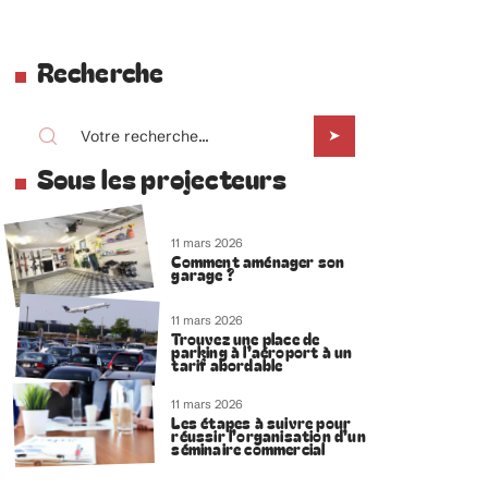
Recherche
Sous les projecteurs
11 mars 2026
Comment aménager son
garage ?
11 mars 2026
Trouvez une place de
parking à l’aéroport à un
tarif abordable
11 mars 2026
Les étapes à suivre pour
réussir l’organisation d’un
séminaire commercial