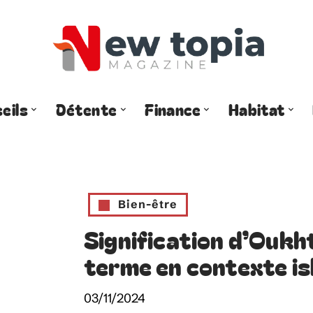
eils
Détente
Finance
Habitat
Bien-être
Signification d’Oukh
terme en contexte i
03/11/2024