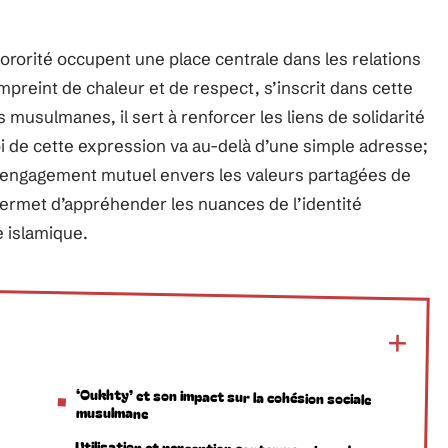
sororité occupent une place centrale dans les relations
empreint de chaleur et de respect, s’inscrit dans cette
 musulmanes, il sert à renforcer les liens de solidarité
i de cette expression va au-delà d’une simple adresse;
un engagement mutuel envers les valeurs partagées de
ermet d’appréhender les nuances de l’identité
e islamique.
‘Oukhty’ et son impact sur la cohésion sociale
musulmane