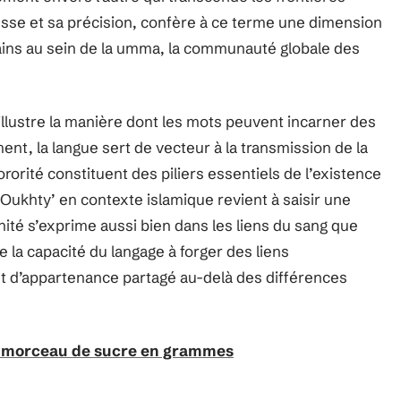
esse et sa précision, confère à ce terme une dimension
ins au sein de la umma, la communauté globale des
 illustre la manière dont les mots peuvent incarner des
ent, la langue sert de vecteur à la transmission de la
rorité constituent des piliers essentiels de l’existence
‘Oukhty’ en contexte islamique revient à saisir une
rnité s’exprime aussi bien dans les liens du sang que
e la capacité du langage à forger des liens
t d’appartenance partagé au-delà des différences
un morceau de sucre en grammes