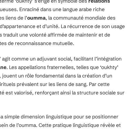
e terme ‘oukhty’ s’érige en symbole des
relations
ueuses. Enraciné dans une langue arabe riche
s liens de l’
oumma
, la communauté mondiale des
d’appartenance et d’unité. La récurrence de son usage
 traduit une volonté affirmée de maintenir et de
estes de reconnaissance mutuelle.
agit comme un adjuvant social, facilitant l’intégration
ane
. Les appellations fraternelles, telles que ‘oukhty’
jouent un rôle fondamental dans la création d’un
rituels prévalent sur les liens de sang. Par cette
t valorisé, renforçant ainsi la structure sociale sur
a simple dimension linguistique pour se positionner
ein de l’oumma. Cette pratique linguistique révèle et