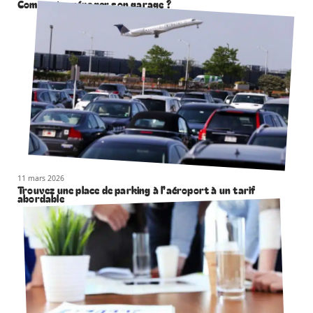
Comment aménager son garage ?
11 mars 2026
Trouvez une place de parking à l’aéroport à un tarif
abordable