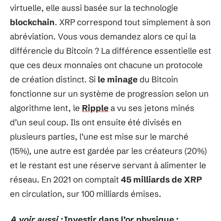
virtuelle, elle aussi basée sur la technologie
blockchain
. XRP correspond tout simplement à son
abréviation. Vous vous demandez alors ce qui la
différencie du Bitcoin ? La différence essentielle est
que ces deux monnaies ont chacune un protocole
de création distinct. Si
le minage
du Bitcoin
fonctionne sur un système de progression selon un
algorithme lent, le
Ripple
a vu ses jetons minés
d’un seul coup. Ils ont ensuite été divisés en
plusieurs parties, l’une est mise sur le marché
(15%), une autre est gardée par les créateurs (20%)
et le restant est une réserve servant à alimenter le
réseau. En 2021 on comptait
45 milliards de XRP
en circulation, sur 100 milliards émises.
A voir aussi :
Investir dans l’or physique :