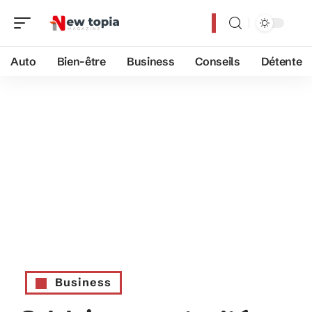
Auto
Bien-être
Business
Conseils
Détente
Business