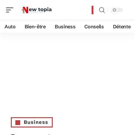
Auto
Bien-être
Business
Conseils
Détente
Business