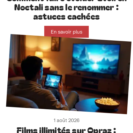
Noctali sans le renommer :
astuces cachées
En savoir plus
1 août 2026
Films illimités sur Opraz :