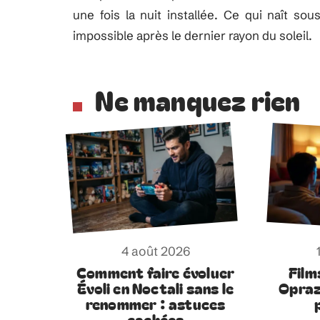
une fois la nuit installée. Ce qui naît so
impossible après le dernier rayon du soleil.
Ne manquez rien
4 août 2026
Comment faire évoluer
Film
Évoli en Noctali sans le
Opraz
renommer : astuces
cachées