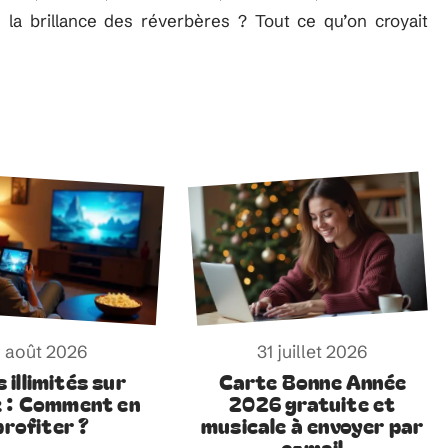
us la brillance des réverbères ? Tout ce qu’on croyait
1 août 2026
31 juillet 2026
s illimités sur
Carte Bonne Année
 : Comment en
2026 gratuite et
profiter ?
musicale à envoyer par
e-mail