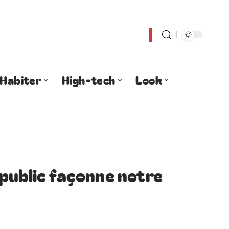
Habiter
High-tech
Look
public façonne notre