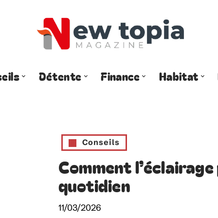
eils
Détente
Finance
Habitat
Conseils
Comment l’éclairage 
quotidien
11/03/2026