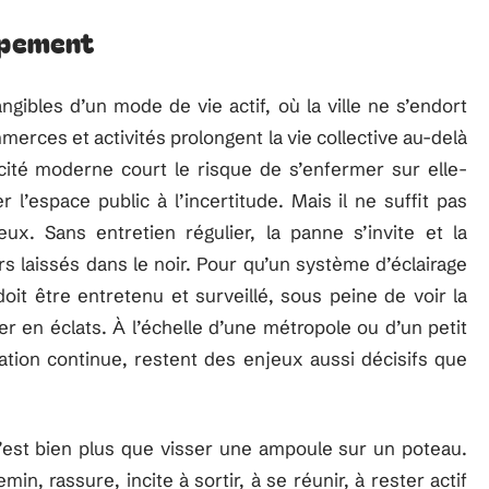
oppement
ngibles d’un mode de vie actif, où la ville ne s’endort
merces et activités prolongent la vie collective au-delà
cité moderne court le risque de s’enfermer sur elle-
’espace public à l’incertitude. Mais il ne suffit pas
ux. Sans entretien régulier, la panne s’invite et la
ers laissés dans le noir. Pour qu’un système d’éclairage
doit être entretenu et surveillé, sous peine de voir la
er en éclats. À l’échelle d’une métropole ou d’un petit
tion continue, restent des enjeux aussi décisifs que
 c’est bien plus que visser une ampoule sur un poteau.
n, rassure, incite à sortir, à se réunir, à rester actif