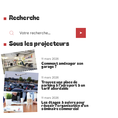
Recherche
Sous les projecteurs
11 mars 2026
Comment aménager son
garage ?
11 mars 2026
Trouvez une place de
parking à l’aéroport à un
tarif abordable
11 mars 2026
Les étapes à suivre pour
réussir l’organisation d’un
séminaire commercial