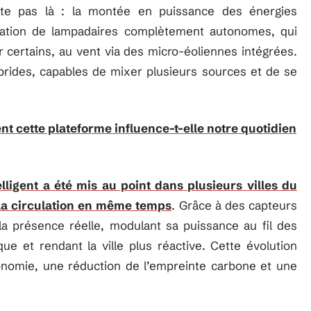
rête pas là : la montée en puissance des énergies
ration de lampadaires complètement autonomes, qui
r certains, au vent via des micro-éoliennes intégrées.
brides, capables de mixer plusieurs sources et de se
nt cette plateforme influence-t-elle notre quotidien
elligent a été mis au point dans plusieurs villes du
e la circulation en même temps
. Grâce à des capteurs
la présence réelle, modulant sa puissance au fil des
e et rendant la ville plus réactive. Cette évolution
tonomie, une réduction de l’empreinte carbone et une