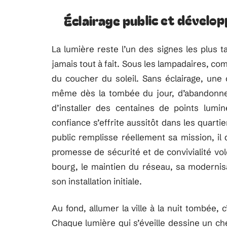
Éclairage public et dével
La lumière reste l’un des signes les plus ta
jamais tout à fait. Sous les lampadaires, com
du coucher du soleil. Sans éclairage, une 
même dès la tombée du jour, d’abandonner l
d’installer des centaines de points lumine
confiance s’effrite aussitôt dans les quarti
public remplisse réellement sa mission, il 
promesse de sécurité et de convivialité vol
bourg, le maintien du réseau, sa modernisa
son installation initiale.
Au fond, allumer la ville à la nuit tombée,
Chaque lumière qui s’éveille dessine un chemi