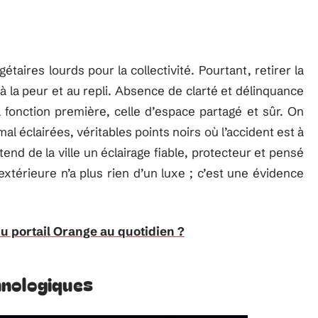
aires lourds pour la collectivité. Pourtant, retirer la
à la peur et au repli. Absence de clarté et délinquance
sa fonction première, celle d’espace partagé et sûr. On
 éclairées, véritables points noirs où l’accident est à
nd de la ville un éclairage fiable, protecteur et pensé
extérieure n’a plus rien d’un luxe ; c’est une évidence
u portail Orange au quotidien ?
hnologiques