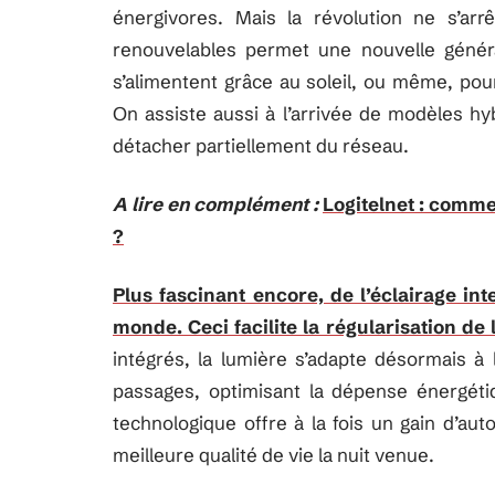
énergivores. Mais la révolution ne s’ar
renouvelables permet une nouvelle géné
s’alimentent grâce au soleil, ou même, pou
On assiste aussi à l’arrivée de modèles hy
détacher partiellement du réseau.
A lire en complément :
Logitelnet : comme
?
Plus fascinant encore, de l’éclairage int
monde. Ceci facilite la régularisation d
intégrés, la lumière s’adapte désormais à 
passages, optimisant la dépense énergétiqu
technologique offre à la fois un gain d’au
meilleure qualité de vie la nuit venue.