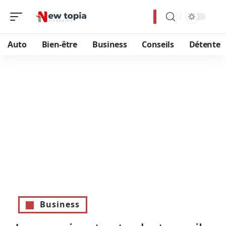
Auto
Bien-être
Business
Conseils
Détente
Business