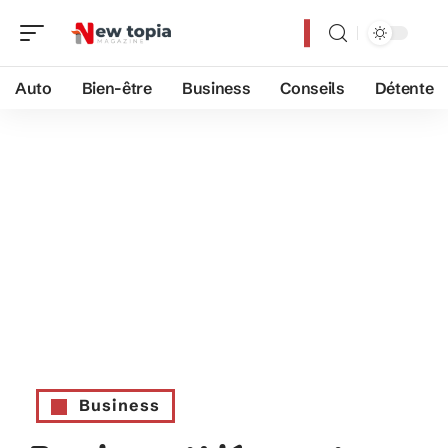
Auto
Bien-être
Business
Conseils
Détente
Business