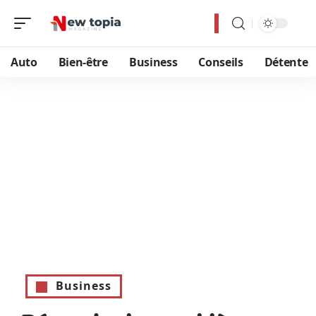
Auto
Bien-être
Business
Conseils
Détente
Business