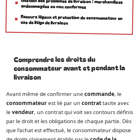
Gestion des problèmes de livraison : marchandises
endommagées ou non conformes
Recours légaux et protection du consommateur en
cas de litige de livraison
Comprendre les droits du
consommateur avant et pendant la
livraison
Avant même de confirmer une
commande
, le
consommateur
est lié par un
contrat
tacite avec
le
vendeur
, un contrat qui voit ses contours définis
par le droit et les obligations de chaque partie. Dès
que l’achat est effectué, le consommateur dispose
de droits clairement établis par le
code de la