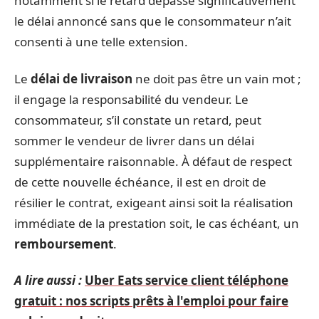
notamment si le retard dépasse significativement
le délai annoncé sans que le consommateur n’ait
consenti à une telle extension.
Le
délai de livraison
ne doit pas être un vain mot ;
il engage la responsabilité du vendeur. Le
consommateur, s’il constate un retard, peut
sommer le vendeur de livrer dans un délai
supplémentaire raisonnable. À défaut de respect
de cette nouvelle échéance, il est en droit de
résilier le contrat, exigeant ainsi soit la réalisation
immédiate de la prestation soit, le cas échéant, un
remboursement
.
A lire aussi :
Uber Eats service client téléphone
gratuit : nos scripts prêts à l'emploi pour faire