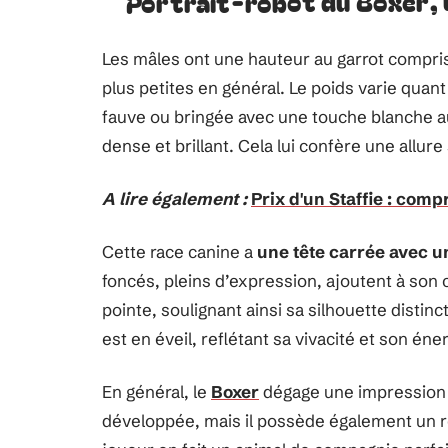
Les mâles ont une hauteur au garrot compri
plus petites en général. Le poids varie quan
fauve ou bringée avec une touche blanche au 
dense et brillant. Cela lui confère une allur
A lire également :
Prix d'un Staffie : com
Cette race canine a
une tête carrée avec u
foncés, pleins d’expression, ajoutent à son
pointe, soulignant ainsi sa silhouette distin
est en éveil, reflétant sa vivacité et son éner
En général, le
Boxer
dégage une impression d
développée, mais il possède également un r