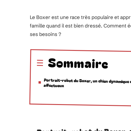
Le Boxer est une race très populaire et app
famille quand il est bien dressé. Comment 
ses besoins ?
Sommaire
Portrait-robot du Boxer, un chien dynamique 
affectueux
Portrait-robot du Boxer, 