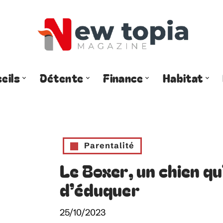
eils
Détente
Finance
Habitat
Parentalité
Le Boxer, un chien qu
d’éduquer
25/10/2023