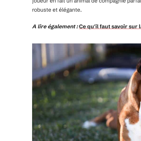
joueur en fait un animal de compagnie parfait 
robuste et élégante.
A lire également :
Ce qu'il faut savoir sur