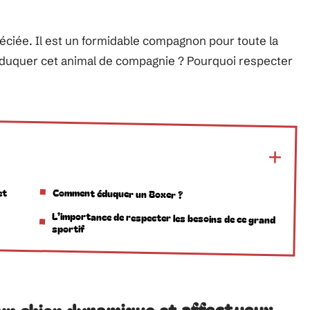
réciée. Il est un formidable compagnon pour toute la
éduquer cet animal de compagnie ? Pourquoi respecter
et
Comment éduquer un Boxer ?
L’importance de respecter les besoins de ce grand
sportif
un chien dynamique et affectueux