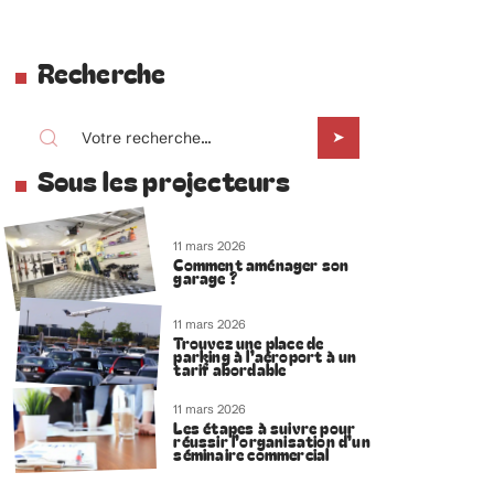
Recherche
Sous les projecteurs
11 mars 2026
Comment aménager son
garage ?
11 mars 2026
Trouvez une place de
parking à l’aéroport à un
tarif abordable
11 mars 2026
Les étapes à suivre pour
réussir l’organisation d’un
séminaire commercial