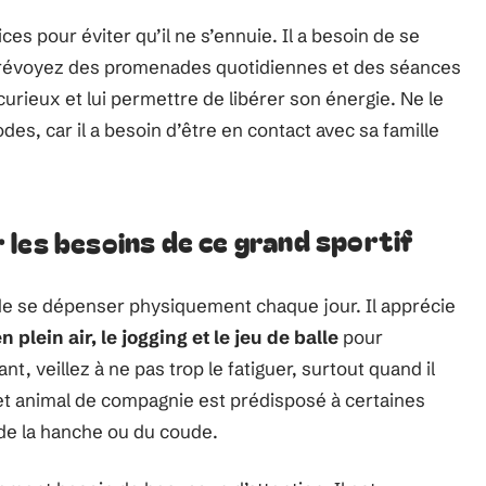
ces pour éviter qu’il ne s’ennuie. Il a besoin de se
révoyez des promenades quotidiennes et des séances
curieux et lui permettre de libérer son énergie. Ne le
es, car il a besoin d’être en contact avec sa famille
les besoins de ce grand sportif
n de se dépenser physiquement chaque jour. Il apprécie
plein air, le jogging et le jeu de balle
pour
t, veillez à ne pas trop le fatiguer, surtout quand il
et animal de compagnie est prédisposé à certaines
e de la hanche ou du coude.