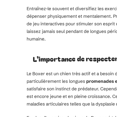
Entraînez-le souvent et diversifiez les exerci
dépenser physiquement et mentalement. P
de jeu interactives pour stimuler son esprit 
laissez jamais seul pendant de longues périod
humaine.
L’importance de respecter 
Le Boxer est un chien très actif et a besoi
particulièrement les longues
promenades en 
satisfaire son instinct de prédateur. Cependan
est encore jeune et en pleine croissance. C
maladies articulaires telles que la dysplasi