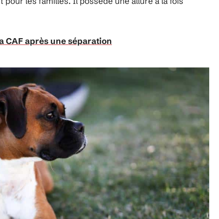
pour les familles. Il possède une allure à la fois
 la CAF après une séparation