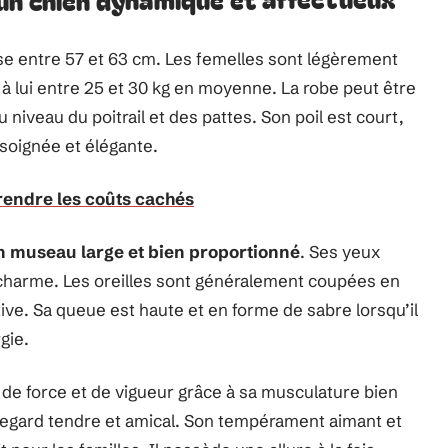
se entre 57 et 63 cm. Les femelles sont légèrement
t à lui entre 25 et 30 kg en moyenne. La robe peut être
niveau du poitrail et des pattes. Son poil est court,
e soignée et élégante.
prendre les coûts cachés
n museau large et bien proportionné
. Ses yeux
 charme. Les oreilles sont généralement coupées en
ctive. Sa queue est haute et en forme de sabre lorsqu’il
gie.
e force et de vigueur grâce à sa musculature bien
egard tendre et amical. Son tempérament aimant et