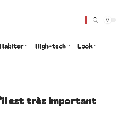
Habiter
High-tech
Look
’il est très important