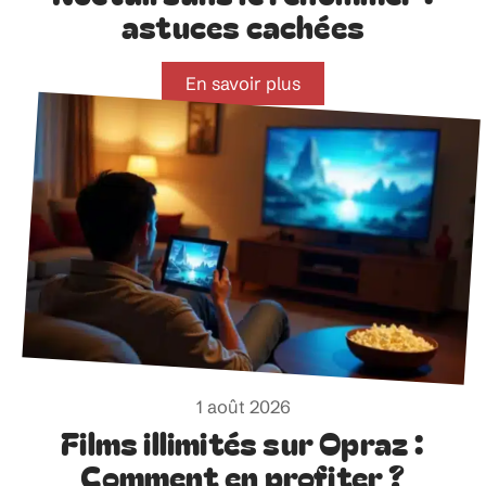
astuces cachées
En savoir plus
1 août 2026
Films illimités sur Opraz :
Comment en profiter ?