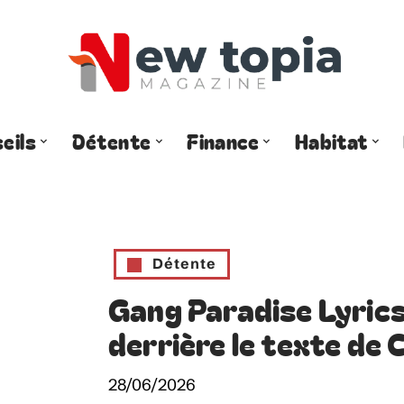
eils
Détente
Finance
Habitat
Détente
Gang Paradise Lyrics 
derrière le texte de 
28/06/2026