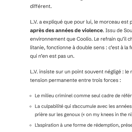
différent.
L.V. a expliqué que pour lui, le morceau est
après des années de violence
. Issu de So
environnement que Coolio. Le refrain qu’il 
litanie, fonctionne à double sens : c’est à la
qui n’en est pas un.
L.V. insiste sur un point souvent négligé : le 
tension permanente entre trois forces :
Le milieu criminel comme seul cadre de référen
La culpabilité qui s’accumule avec les années,
prière sur les genoux (« on my knees in the nig
L’aspiration à une forme de rédemption, prés