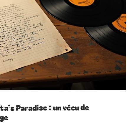
ta’s Paradise : un vécu de
age