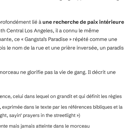
 profondément lié à
une recherche de paix intérieure
uth Central Los Angeles, il a connu le même
chante, ce « Gangsta’s Paradise » répété comme une
 fois le nom de la rue et une prière inversée, un paradis
morceau ne glorifie pas la vie de gang. Il décrit une
ce, celui dans lequel on grandit et qui définit les règles
 exprimée dans le texte par les références bibliques et la
ht, sayin’ prayers in the streetlight »)
ente mais jamais atteinte dans le morceau