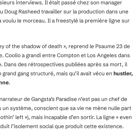
sieurs interviews. Il était passé chez son manager
u Doug Rasheed travailler sur la production dans une
a voulu le morceau. Il a freestylé la première ligne sur
ley of the shadow of death », reprend le Psaume 23 de
ve. Coolio a grandi entre Compton et Los Angeles dans
. Dans des rétrospectives publiées après sa mort, il
n grand gang structuré, mais qu’il avait vécu en
hustler,
enne
.
narrateur de Gangsta’s Paradise n’est pas un chef de
s un système, conscient que sa vie ne mène nulle part
nothin’ left »), mais incapable d’en sortir. La ligne « even
uit l’isolement social que produit cette existence.