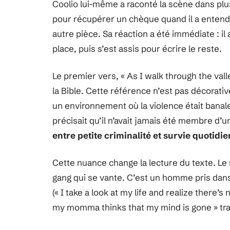
Coolio lui-même a raconté la scène dans plu
pour récupérer un chèque quand il a entend
autre pièce. Sa réaction a été immédiate : il 
place, puis s’est assis pour écrire le reste.
Le premier vers, « As I walk through the val
la Bible. Cette référence n’est pas décorati
un environnement où la violence était banale
précisait qu’il n’avait jamais été membre d’u
entre petite criminalité et survie quotidi
Cette nuance change la lecture du texte. Le 
gang qui se vante. C’est un homme pris dan
(« I take a look at my life and realize there’s 
my momma thinks that my mind is gone » trad