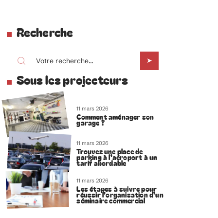
Recherche
Sous les projecteurs
11 mars 2026
Comment aménager son
garage ?
11 mars 2026
Trouvez une place de
parking à l’aéroport à un
tarif abordable
11 mars 2026
Les étapes à suivre pour
réussir l’organisation d’un
séminaire commercial