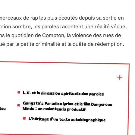
 morceaux de rap les plus écoutés depuis sa sortie en
uction sombre, les paroles racontent une réalité vécue,
ans le quotidien de Compton, la violence des rues de
 par la petite criminalité et la quête de rédemption.
L.V. et la dimension spirituelle des paroles
Gangsta’s Paradise lyrics et le film Dangerous
vécu
Minds : un malentendu productif
L’héritage d’un texte autobiographique