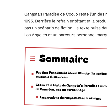
Gangsta’s Paradise de Coolio reste l’un des
1995. Derrière le refrain entêtant et la prod
pas un scénario de fiction. Le texte puise d
Los Angeles et un parcours personnel marqué
Sommaire
Pastime Paradise de Stevie Wonder : la genèse
musicale du morceau
Coolio et le texte de Gangsta’s Paradise : un 
de Compton, pas un personnage
Le paradoxe du respect et de la violence