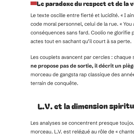
Le paradoxe du respect et de la v
Le texte oscille entre fierté et lucidité. « I 
code moral personnel, celui de la rue. « You 
conséquences sans fard. Coolio ne glorifie p
actes tout en sachant qu’il court à sa perte.
Les couplets avancent par cercles : chaque
ne propose pas de sortie, il décrit un pièg
morceau de gangsta rap classique des anné
terrain de conquête.
L.V. et la dimension spirit
Les analyses se concentrent presque toujours
morceau. L.V. est relégué au rôle de « chant