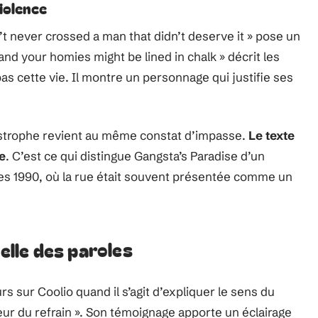
iolence
ain’t never crossed a man that didn’t deserve it » pose un
and your homies might be lined in chalk » décrit les
as cette vie. Il montre un personnage qui justifie ses
 strophe revient au même constat d’impasse.
Le texte
e
. C’est ce qui distingue Gangsta’s Paradise d’un
es 1990, où la rue était souvent présentée comme un
uelle des paroles
 sur Coolio quand il s’agit d’expliquer le sens du
eur du refrain ». Son témoignage apporte un éclairage