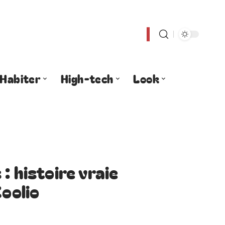
Habiter
High-tech
Look
: histoire vraie
Coolio