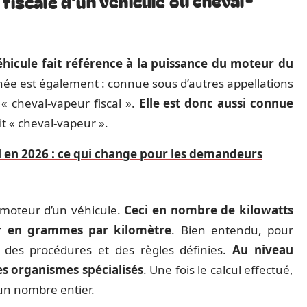
fiscale d’un véhicule ou cheval-
véhicule fait référence à la puissance du moteur du
nnée est également : connue sous d’autres appellations
 « cheval-vapeur fiscal ».
Elle est donc aussi connue
fait « cheval-vapeur ».
l en 2026 : ce qui change pour les demandeurs
 moteur d’un véhicule.
Ceci en nombre de kilowatts
ur en grammes par kilomètre
. Bien entendu, pour
 des procédures et des règles définies.
Au niveau
des organismes spécialisés
. Une fois le calcul effectué,
 un nombre entier.