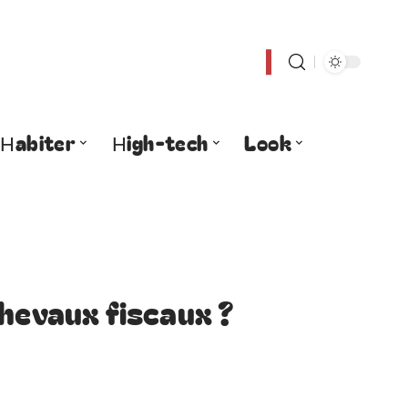
Habiter
High-tech
Look
chevaux fiscaux ?