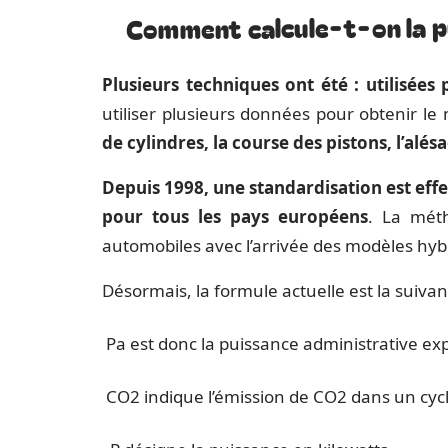
Comment calcule-t-on la pu
Plusieurs techniques ont été : utilisées 
utiliser plusieurs données pour obtenir l
de cylindres, la course des pistons, l’alés
Depuis 1998, une standardisation est effe
pour tous les pays européens
. La méth
automobiles avec l’arrivée des modèles hybr
Désormais, la formule actuelle est la suivan
Pa est donc la puissance administrative ex
CO2 indique l’émission de CO2 dans un cycl