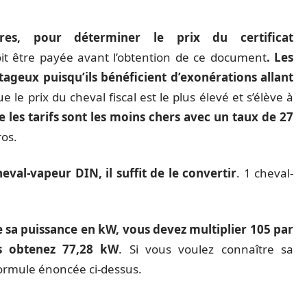
tres, pour déterminer le prix du certificat
oit être payée avant l’obtention de ce document
. Les
tageux puisqu’ils bénéficient d’exonérations allant
e le prix du cheval fiscal est le plus élevé et s’élève à
e les tarifs sont les moins chers avec un taux de 27
ros.
val-vapeur DIN, il suffit de le convertir
. 1 cheval-
e sa puissance en kW, vous devez multiplier 105 par
s obtenez 77,28 kW
. Si vous voulez connaître sa
formule énoncée ci-dessus.