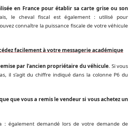
ilisée en France pour établir sa carte grise ou son
ais, le cheval fiscal est également : utilisé pour
pouvez connaître la puissance fiscale de votre véhicule
cédez facilement à votre messagerie académique
 remise par l’ancien propriétaire du véhicule
. Si vous
s, il s’agit du chiffre indiqué dans la colonne P6 du
e que vous a remis le vendeur si vous achetez un
era : également demandé lors de votre demande de