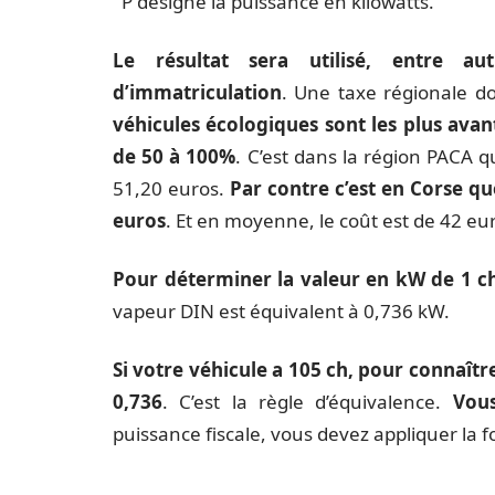
P désigne la puissance en kilowatts.
Le résultat sera utilisé, entre au
d’immatriculation
. Une taxe régionale d
véhicules écologiques sont les plus avan
de 50 à 100%
. C’est dans la région PACA qu
51,20 euros.
Par contre c’est en Corse qu
euros
. Et en moyenne, le coût est de 42 eu
Pour déterminer la valeur en kW de 1 che
vapeur DIN est équivalent à 0,736 kW.
Si votre véhicule a 105 ch, pour connaîtr
0,736
. C’est la règle d’équivalence.
Vou
puissance fiscale, vous devez appliquer la 