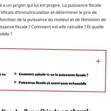
 a un jargon qui lui est propre. La puissance fiscale
rtificats d’immatriculation et déterminer le prix de
n fonction de la puissance du moteur et de l’émission de
issance fiscale ? Comment est-elle calculée ? Et quelle
bile ?
e ou
Comment calcule-t-on la puissance fiscale ?
Puissance fiscale et assurance automobile