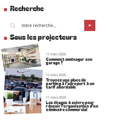
Recherche
Sous les projecteurs
11 mars 2026
Comment aménager son
garage ?
11 mars 2026
Trouvez une place de
parking à l’aéroport à un
tarif abordable
11 mars 2026
Les étapes à suivre pour
réussir l’organisation d’un
séminaire commercial