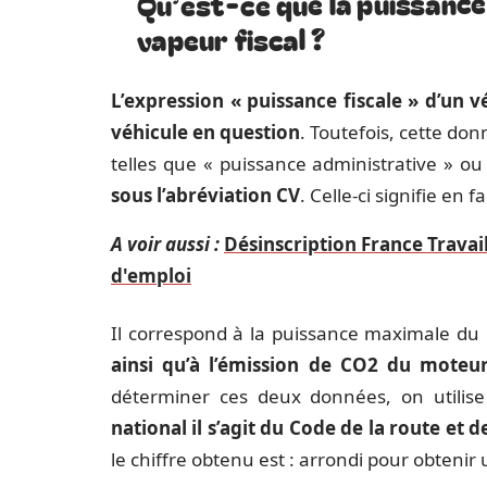
Qu’est-ce que la puissance 
vapeur fiscal ?
L’expression « puissance fiscale » d’un 
véhicule en question
. Toutefois, cette do
telles que « puissance administrative » ou
sous l’abréviation CV
. Celle-ci signifie en 
A voir aussi :
Désinscription France Travai
d'emploi
Il correspond à la puissance maximale du
ainsi qu’à l’émission de CO2 du mote
déterminer ces deux données, on utilise
national il s’agit du Code de la route et 
le chiffre obtenu est : arrondi pour obtenir