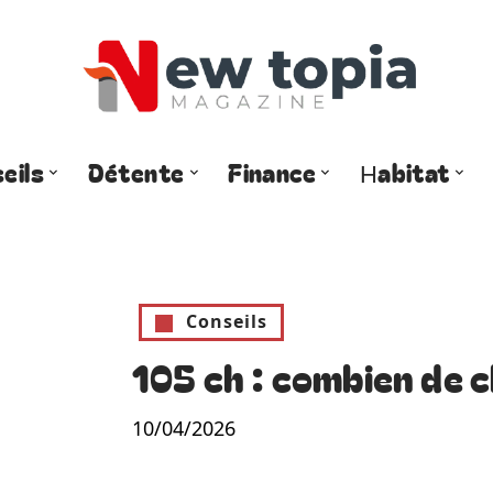
eils
Détente
Finance
Habitat
Conseils
105 ch : combien de 
10/04/2026