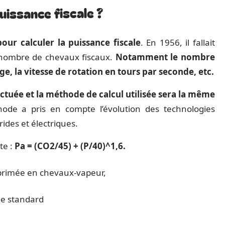
issance fiscale ?
pour calculer la puissance fiscale
. En 1956, il fallait
e nombre de chevaux fiscaux.
Notamment le nombre
age, la vitesse de rotation en tours par seconde, etc.
ctuée et la méthode de calcul utilisée sera la même
ode a pris en compte l’évolution des technologies
ides et électriques.
te :
Pa = (CO2/45) + (P/40)^1,6.
primée en chevaux-vapeur,
e standard