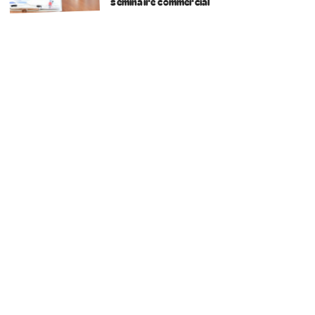
séminaire commercial