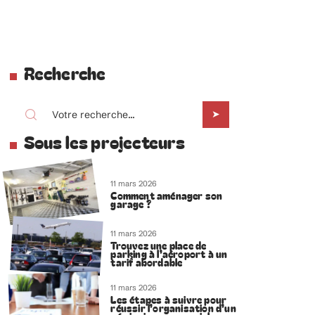
Recherche
Sous les projecteurs
11 mars 2026
Comment aménager son
garage ?
11 mars 2026
Trouvez une place de
parking à l’aéroport à un
tarif abordable
11 mars 2026
Les étapes à suivre pour
réussir l’organisation d’un