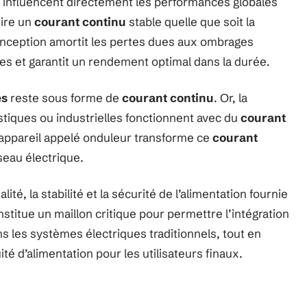
on influencent directement les performances globales
ire un
courant continu
stable quelle que soit la
 conception amortit les pertes dues aux ombrages
s et garantit un rendement optimal dans la durée.
es
reste sous forme de
courant continu
. Or, la
stiques ou industrielles fonctionnent avec du
courant
n appareil appelé onduleur transforme ce
courant
eau électrique.
té, la stabilité et la sécurité de l’alimentation fournie
onstitue un maillon critique pour permettre l’intégration
s les systèmes électriques traditionnels, tout en
uité d’alimentation pour les utilisateurs finaux.