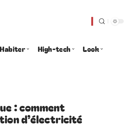
Habiter
High-tech
Look
que : comment
ion d’électricité