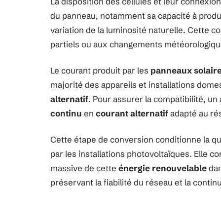
La disposition des cellules et leur connexi
du panneau, notamment sa capacité à produ
variation de la luminosité naturelle. Cette
partiels ou aux changements météorologique
Le courant produit par les
panneaux solair
majorité des appareils et installations dome
alternatif
. Pour assurer la compatibilité, u
continu
en
courant alternatif
adapté au rés
Cette étape de conversion conditionne la quali
par les installations photovoltaïques. Elle c
massive de cette
énergie renouvelable
dan
préservant la fiabilité du réseau et la contin