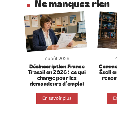
Ne manquez rien
7 août 2026
Désinscription France
Commen
Travail en 2026 : ce qui
Évoli e
change pour les
renom
demandeurs d’emploi
En savoir plus
E