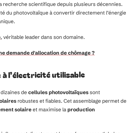
la recherche scientifique depuis plusieurs décennies.
té du photovoltaïque à convertir directement l’énergie
anique.
e
, véritable leader dans son domaine.
ne demande d'allocation de chômage ?
à l’électricité utilisable
 dizaines de
cellules photovoltaïques
sont
olaires
robustes et fiables. Cet assemblage permet de
ment solaire
et maximise la
production