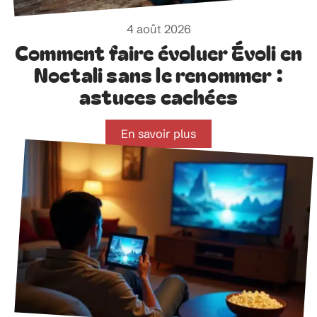
4 août 2026
Comment faire évoluer Évoli en
Noctali sans le renommer :
astuces cachées
En savoir plus