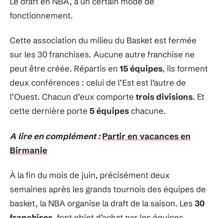
Le draft en NBA, à un certain mode de
fonctionnement.
Cette association du milieu du Basket est fermée
sur les 30 franchises. Aucune autre franchise ne
peut être créée. Répartis en
15 équipes
, ils forment
deux conférences : celui de l’Est est l’autre de
l’Ouest. Chacun d’eux comporte
trois divisions
. Et
cette dernière porte
5 équipes
chacune.
A lire en complément :
Partir en vacances en
Birmanie
À la fin du mois de juin, précisément deux
semaines après les grands tournois des équipes de
basket, la NBA organise la draft de la saison. Les
30
franchises
, font objet d’achat par les équipes