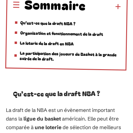
Sommaire
Qu’est-ce que la draft NBA ?
Organisation et fonctionnement de la draft
La loterie de la draft en NBA
La participation des joueurs de Basket à la grande
soirée de la draft.
Qu’est-ce que la draft NBA ?
La draft de la NBA est un évènement important
dans la
ligue du basket
américain. Elle peut être
comparée à
une loterie
de sélection de meilleurs