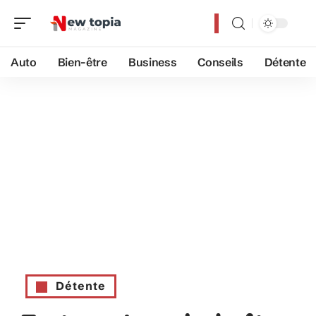
Auto
Bien-être
Business
Conseils
Détente
Détente