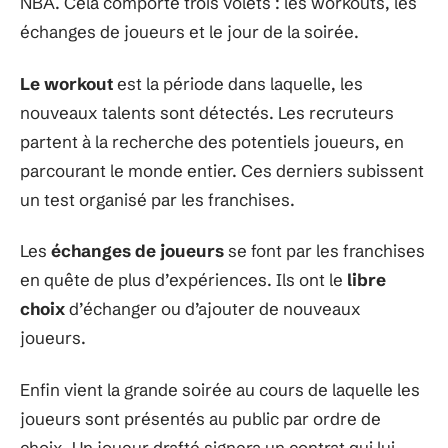
NBA. Cela comporte trois volets : les workouts, les
échanges de joueurs et le jour de la soirée.
Le workout
est la période dans laquelle, les
nouveaux talents sont détectés. Les recruteurs
partent à la recherche des potentiels joueurs, en
parcourant le monde entier. Ces derniers subissent
un test organisé par les franchises.
Les
échanges de joueurs
se font par les franchises
en quête de plus d’expériences. Ils ont le
libre
choix
d’échanger ou d’ajouter de nouveaux
joueurs.
Enfin vient la grande soirée au cours de laquelle les
joueurs sont présentés au public par ordre de
choix. Un joueur drafté signera un contrat qui lui