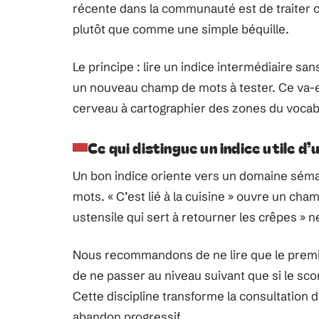
récente dans la communauté est de traiter
plutôt que comme une simple béquille.
Le principe : lire un indice intermédiaire sans
un nouveau champ de mots à tester. Ce va-et-
cerveau à cartographier des zones du vocabul
Ce qui distingue un indice utile d’
Un bon indice oriente vers un domaine séman
mots. « C’est lié à la cuisine » ouvre un ch
ustensile qui sert à retourner les crêpes » 
Nous recommandons de ne lire que le premier
de ne passer au niveau suivant que si le sco
Cette discipline transforme la consultation d
abandon progressif.