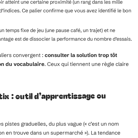
 atteint une certaine proximité (un rang dans les mille
d’indices. Ce palier confirme que vous avez identifié le bon
n temps fixe de jeu (une pause café, un trajet) et ne
avantage est de dissocier la performance du nombre d’essais.
liers convergent :
consulter la solution trop tôt
ion du vocabulaire
. Ceux qui tiennent une règle claire
ix : outil d’apprentissage ou
s pistes graduelles, du plus vague (« c’est un nom
« on en trouve dans un supermarché »). La tendance