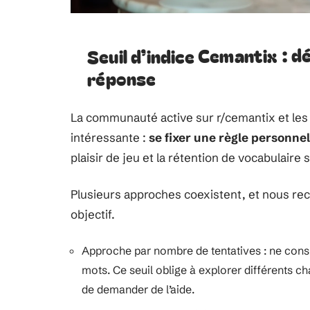
Seuil d’indice Cemantix : dé
réponse
La communauté active sur r/cemantix et le
intéressante :
se fixer une règle personnel
plaisir de jeu et la rétention de vocabulaire 
Plusieurs approches coexistent, et nous re
objectif.
Approche par nombre de tentatives : ne consul
mots. Ce seuil oblige à explorer différents ch
de demander de l’aide.