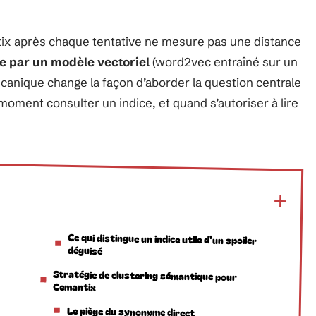
ix après chaque tentative ne mesure pas une distance
e par un modèle vectoriel
(word2vec entraîné sur un
nique change la façon d’aborder la question centrale
 moment consulter un indice, et quand s’autoriser à lire
Ce qui distingue un indice utile d’un spoiler
déguisé
Stratégie de clustering sémantique pour
Cemantix
Le piège du synonyme direct