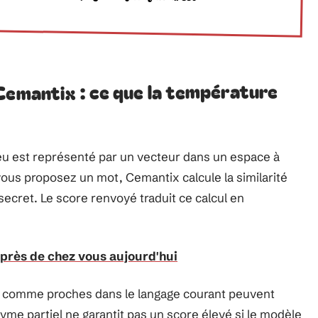
Cemantix : ce que la température
eu est représenté par un vecteur dans un espace à
ous proposez un mot, Cemantix calcule la similarité
secret. Le score renvoyé traduit ce calcul en
r près de chez vous aujourd'hui
 comme proches dans le langage courant peuvent
yme partiel ne garantit pas un score élevé si le modèle