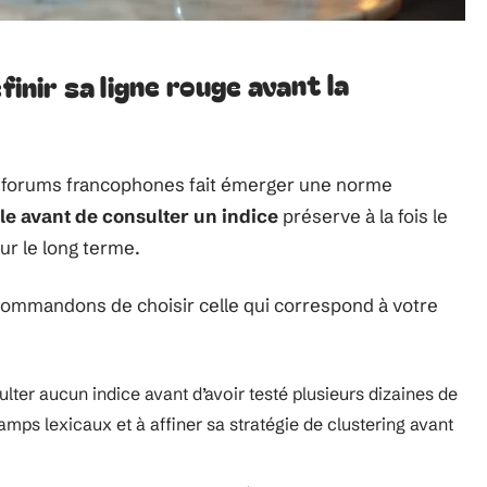
finir sa ligne rouge avant la
s forums francophones fait émerger une norme
le avant de consulter un indice
préserve à la fois le
sur le long terme.
commandons de choisir celle qui correspond à votre
ter aucun indice avant d’avoir testé plusieurs dizaines de
amps lexicaux et à affiner sa stratégie de clustering avant