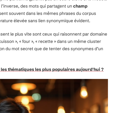
 l’inverse, des mots qui partagent un
champ
ssent souvent dans les mêmes phrases du corpus
rature élevée sans lien synonymique évident.
ent le plus vite sont ceux qui raisonnent par domaine
uisson », « four », « recette » dans un même cluster
tion du mot secret que de tenter des synonymes d’un
 les thématiques les plus populaires aujourd'hui ?