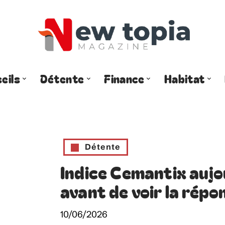
eils
Détente
Finance
Habitat
Détente
Indice Cemantix aujou
avant de voir la répo
10/06/2026