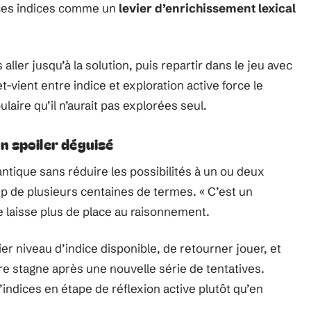
 ces indices comme un
levier d’enrichissement lexical
 aller jusqu’à la solution, puis repartir dans le jeu avec
vient entre indice et exploration active force le
aire qu’il n’aurait pas explorées seul.
un spoiler déguisé
tique sans réduire les possibilités à un ou deux
amp de plusieurs centaines de termes. « C’est un
ne laisse plus de place au raisonnement.
 niveau d’indice disponible, de retourner jouer, et
re stagne après une nouvelle série de tentatives.
’indices en étape de réflexion active plutôt qu’en