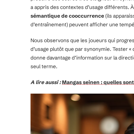
a appris des contextes d’usage différents. À
sémantique de cooccurrence
(ils apparai
d’entraînement) peuvent afficher une tempé
Nous observons que les joueurs qui progress
d’usage plutôt que par synonymie. Tester « c
donne davantage d’information sur la direc
seul terme.
A lire aussi :
Mangas seinen : quelles sont