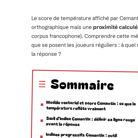
Le score de température affiché par Cemant
orthographique mais une
proximité calculé
corpus francophone). Comprendre cette méca
que se posent les joueurs réguliers : à quel
la réponse ?
Sommaire
Modèle vectoriel et score Cemantix : ce que la
température reflète vraiment
Seuil d’indice Cemantix : définir sa ligne rouge
avant la réponse
Indices progressifs Cemantix : outil