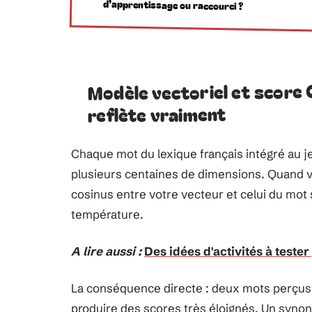
d’apprentissage ou raccourci ?
Modèle vectoriel et score 
reflète vraiment
Chaque mot du lexique français intégré au j
plusieurs centaines de dimensions. Quand v
cosinus entre votre vecteur et celui du mot 
température.
A lire aussi :
Des idées d'activités à teste
La conséquence directe : deux mots perçus
produire des scores très éloignés. Un synon