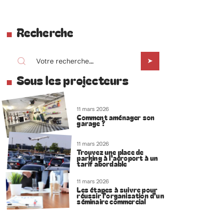
Recherche
Sous les projecteurs
11 mars 2026
Comment aménager son
garage ?
11 mars 2026
Trouvez une place de
parking à l’aéroport à un
tarif abordable
11 mars 2026
Les étapes à suivre pour
réussir l’organisation d’un
séminaire commercial