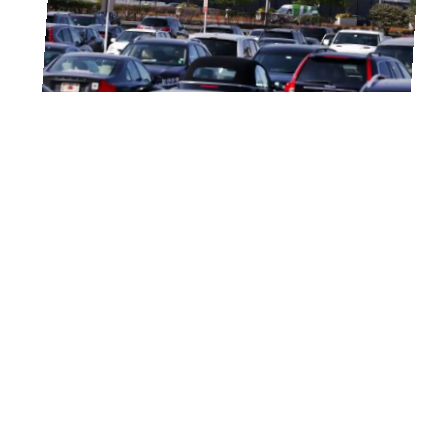
11 mars 2026
Trouvez une place de parking à l’aéroport à un tarif
abordable
11 mars 2026
Les étapes à suivre pour réussir l’organisation d’un