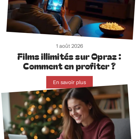
1 août 2026
Films illimités sur Opraz :
Comment en profiter ?
En savoir plus