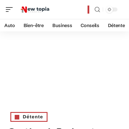
Auto
Bien-être
Business
Conseils
Détente
Détente