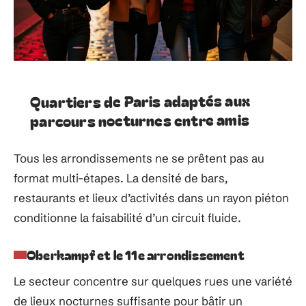
Quartiers de Paris adaptés aux
parcours nocturnes entre amis
Tous les arrondissements ne se prêtent pas au
format multi-étapes. La densité de bars,
restaurants et lieux d’activités dans un rayon piéton
conditionne la faisabilité d’un circuit fluide.
Oberkampf et le 11e arrondissement
Le secteur concentre sur quelques rues une variété
de lieux nocturnes suffisante pour bâtir un