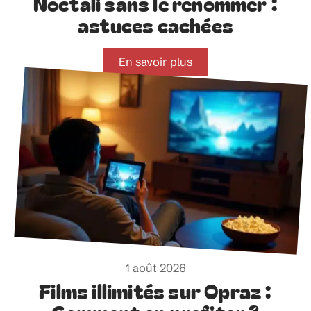
Noctali sans le renommer :
astuces cachées
En savoir plus
1 août 2026
Films illimités sur Opraz :