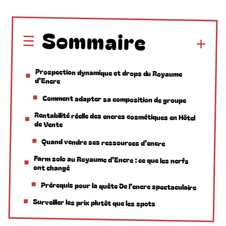
Sommaire
Prospection dynamique et drops du Royaume
d’Encre
Comment adapter sa composition de groupe
Rentabilité réelle des encres cosmétiques en Hôtel
de Vente
Quand vendre ses ressources d’encre
Farm solo au Royaume d’Encre : ce que les nerfs
ont changé
Prérequis pour la quête De l’encre spectaculaire
Surveiller les prix plutôt que les spots