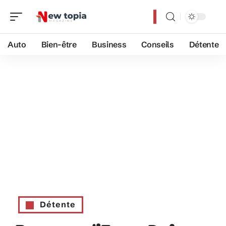
Auto
Bien-être
Business
Conseils
Détente
Détente