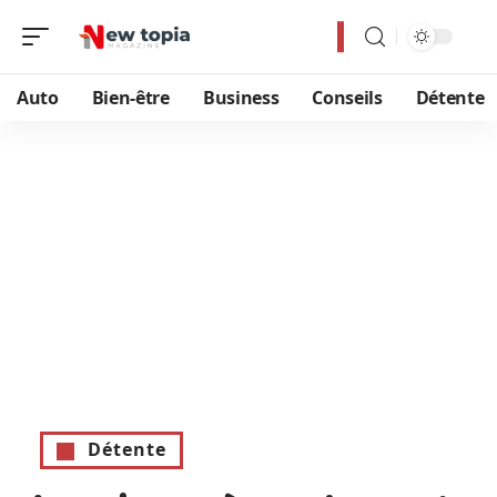
Auto
Bien-être
Business
Conseils
Détente
Détente