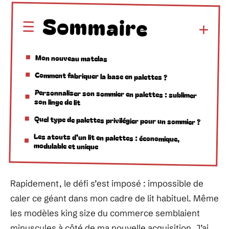
Sommaire
Mon nouveau matelas
Comment fabriquer la base en palettes ?
Personnaliser son sommier en palettes : sublimer
son linge de lit
Quel type de palettes privilégier pour un sommier ?
Les atouts d’un lit en palettes : économique,
modulable et unique
Rapidement, le défi s’est imposé : impossible de
caler ce géant dans mon cadre de lit habituel. Même
les modèles king size du commerce semblaient
minuscules à côté de ma nouvelle acquisition. J’ai