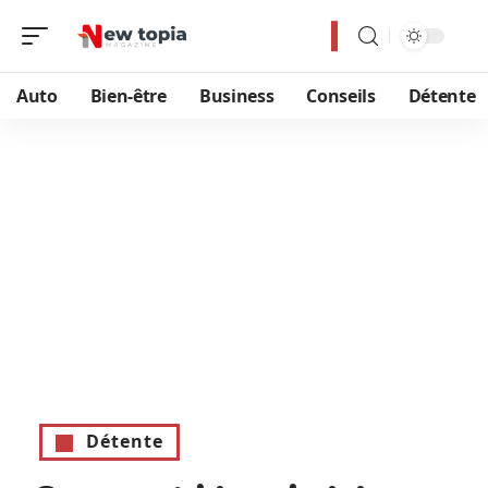
Auto
Bien-être
Business
Conseils
Détente
Détente