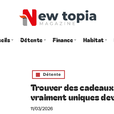
eils
Détente
Finance
Habitat
Détente
Trouver des cadeaux 
vraiment uniques dev
11/03/2026