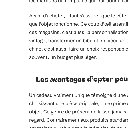
les marques du temps, ce qui leur donne car
Avant d’acheter, il faut s’assurer que le vête
que l’objet fonctionne. Ce coup d’œil attentif 
ces magasins, c’est aussi la personnalisatio
vintage, transformer un bibelot en pièce uniq
chiné, c’est aussi faire un choix responsab
souvent, un budget plus léger.
Les avantages d’opter pour
Un cadeau vraiment unique témoigne d’une at
choisissant une pièce originale, on exprime sa
objet. Ce genre de présent ne laisse jamais ind
regard. Contrairement aux produits standardi