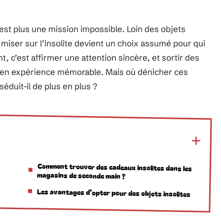
st plus une mission impossible. Loin des objets
miser sur l’insolite devient un choix assumé pour qui
, c’est affirmer une attention sincère, et sortir des
re en expérience mémorable. Mais où dénicher ces
séduit-il de plus en plus ?
Comment trouver des cadeaux insolites dans les
magasins de seconde main ?
Les avantages d’opter pour des objets insolites