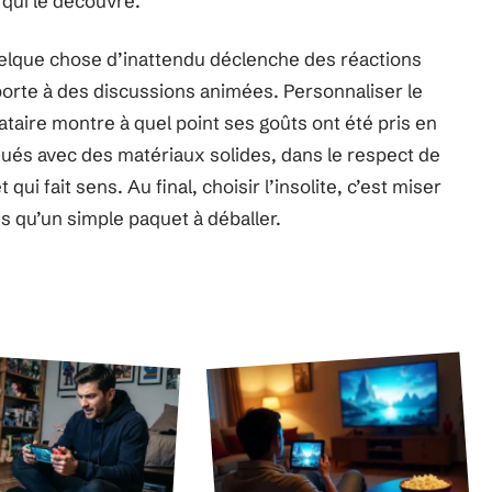
qui le découvre.
quelque chose d’inattendu déclenche des réactions
orte à des discussions animées. Personnaliser le
ataire montre à quel point ses goûts ont été pris en
ués avec des matériaux solides, dans le respect de
ui fait sens. Au final, choisir l’insolite, c’est miser
plus qu’un simple paquet à déballer.