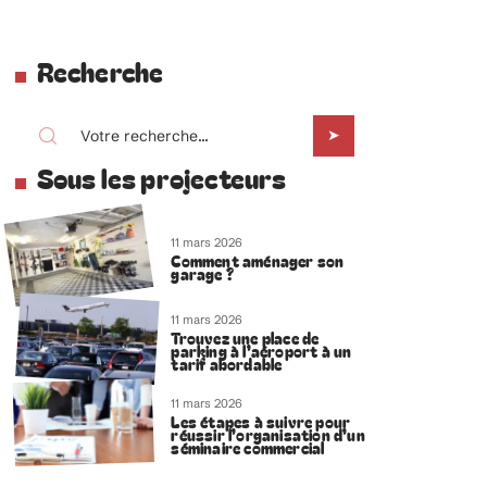
Recherche
Sous les projecteurs
11 mars 2026
Comment aménager son
garage ?
11 mars 2026
Trouvez une place de
parking à l’aéroport à un
tarif abordable
11 mars 2026
Les étapes à suivre pour
réussir l’organisation d’un
séminaire commercial