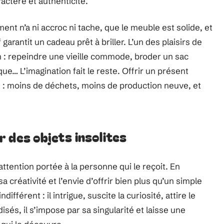
actère et authenticité.
ment n’a ni accroc ni tache, que le meuble est solide, et
garantit un cadeau prêt à briller. L’un des plaisirs de
n : repeindre une vieille commode, broder un sac
ue… L’imagination fait le reste. Offrir un présent
le : moins de déchets, moins de production neuve, et
 des objets insolites
tention portée à la personne qui le reçoit. En
 créativité et l’envie d’offrir bien plus qu’un simple
ifférent : il intrigue, suscite la curiosité, attire le
sés, il s’impose par sa singularité et laisse une