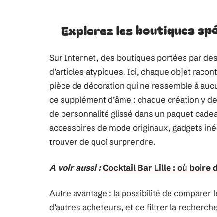
Explorez les boutiques spéc
Sur Internet, des boutiques portées par de
d’articles atypiques. Ici, chaque objet racont
pièce de décoration qui ne ressemble à aucu
ce supplément d’âme : chaque création y dev
de personnalité glissé dans un paquet cadeau
accessoires de mode originaux, gadgets inédi
trouver de quoi surprendre.
A voir aussi :
Cocktail Bar Lille : où boire
Autre avantage : la possibilité de comparer l
d’autres acheteurs, et de filtrer la recherch