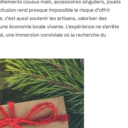
 vêtements cousus main, accessoires singuliers, jouets
rofusion rend presque impossible le risque d’offrir
 c’est aussi soutenir les artisans, valoriser des
à une économie locale vivante. L’expérience ne s’arrête
agé, une immersion conviviale où la recherche du