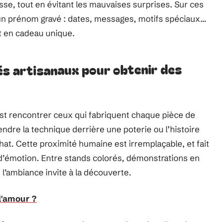
sse, tout en évitant les mauvaises surprises. Sur ces
à un prénom gravé : dates, messages, motifs spéciaux…
t en cadeau unique.
és artisanaux pour obtenir des
’est rencontrer ceux qui fabriquent chaque pièce de
ndre la technique derrière une poterie ou l’histoire
hat. Cette proximité humaine est irremplaçable, et fait
d’émotion. Entre stands colorés, démonstrations en
, l’ambiance invite à la découverte.
l'amour ?