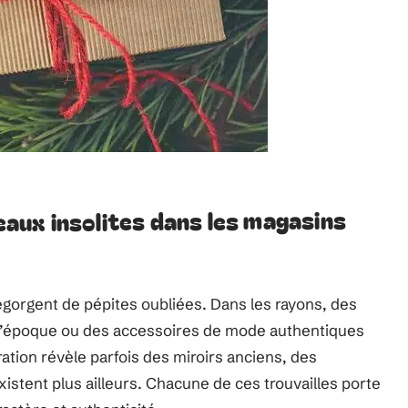
ux insolites dans les magasins
egorgent de pépites oubliées. Dans les rayons, des
s d’époque ou des accessoires de mode authentiques
ation révèle parfois des miroirs anciens, des
xistent plus ailleurs. Chacune de ces trouvailles porte