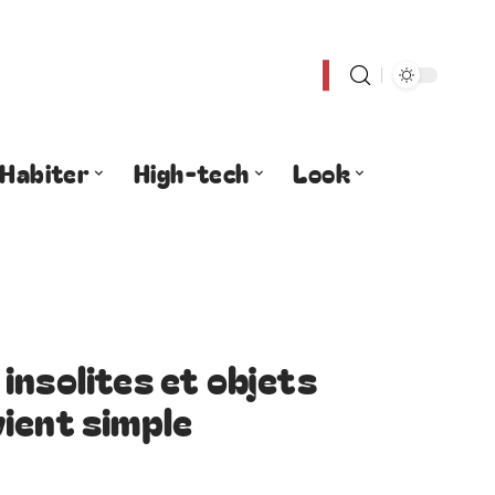
Habiter
High-tech
Look
insolites et objets
ient simple