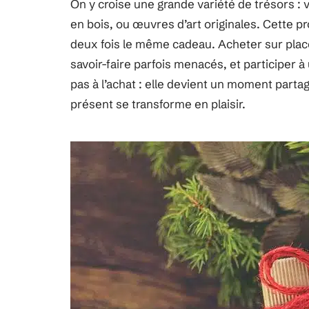
On y croise une grande variété de trésors :
en bois, ou œuvres d’art originales. Cette p
deux fois le même cadeau. Acheter sur place,
savoir-faire parfois menacés, et participer 
pas à l’achat : elle devient un moment part
présent se transforme en plaisir.