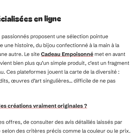
ialisées en ligne
s passionnés proposent une sélection pointue
e une histoire, du bijou confectionné à la main à la
ne autre. Le site
Cadeau Empoisonné
met en avant
ient bien plus qu’un simple produit, c’est un fragment
. Ces plateformes jouent la carte de la diversité :
ts, œuvres d’art singulières… difficile de ne pas
 des créations vraiment originales ?
es offres, de consulter des avis détaillés laissés par
e selon des critères précis comme la couleur ou le prix.