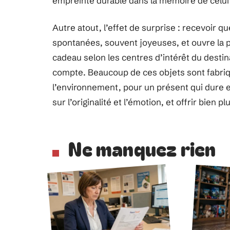
empreinte durable dans la mémoire de celui 
Autre atout, l’effet de surprise : recevoir 
spontanées, souvent joyeuses, et ouvre la p
cadeau selon les centres d’intérêt du destin
compte. Beaucoup de ces objets sont fabriq
l’environnement, pour un présent qui dure et q
sur l’originalité et l’émotion, et offrir bien 
Ne manquez rien