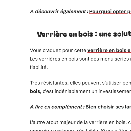
A découvrir également :
Pourquoi opter p
Verrière en bois : une solu
Vous craquez pour cette
verrière en bois e
Les verrières en bois sont des menuiseries
fiabilité.
Très résistantes, elles peuvent s’utiliser p
bois
, c’est indéniablement un investissemen
A lire en complément :
Bien choisir ses l
L’autre atout majeur de la verrière en bois, 
empreinte carbone très faible. Si vous êtes