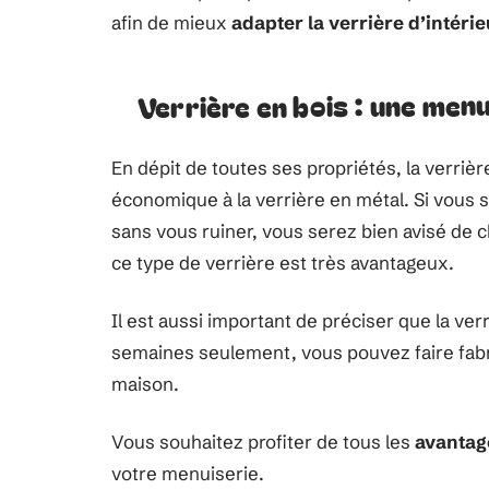
afin de mieux
adapter la verrière d’intéri
Verrière en bois : une men
En dépit de toutes ses propriétés, la verrièr
économique à la verrière en métal. Si vous 
sans vous ruiner, vous serez bien avisé de c
ce type de verrière est très avantageux.
Il est aussi important de préciser que la ve
semaines seulement, vous pouvez faire fabri
maison.
Vous souhaitez profiter de tous les
avantage
votre menuiserie.