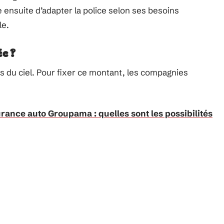
 ensuite d’adapter la police selon ses besoins
le.
ée ?
 du ciel. Pour fixer ce montant, les compagnies
urance auto Groupama : quelles sont les possibilités