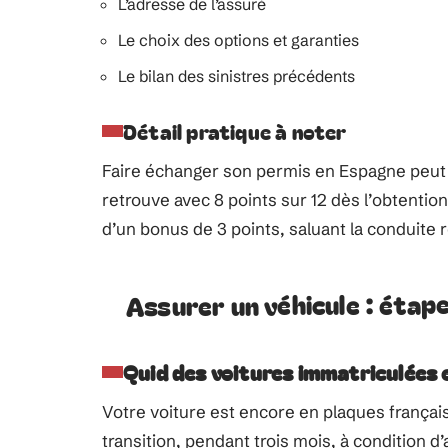
L’adresse de l’assuré
Le choix des options et garanties
Le bilan des sinistres précédents
Détail pratique à noter
Faire échanger son permis en Espagne peut s
retrouve avec 8 points sur 12 dès l’obtentio
d’un bonus de 3 points, saluant la conduite
Assurer un véhicule : étape
Quid des voitures immatriculées 
Votre voiture est encore en plaques française
transition, pendant trois mois, à condition d