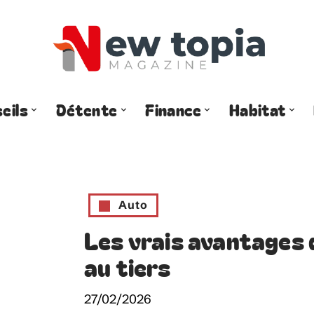
eils
Détente
Finance
Habitat
Auto
Les vrais avantages
au tiers
27/02/2026