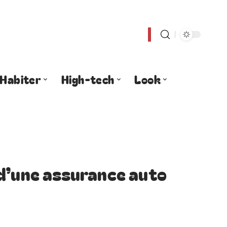
Habiter
High-tech
Look
 d’une assurance auto