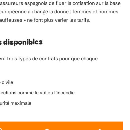
ssureurs espagnols de fixer la cotisation sur la base
e européenne a changé la donne : femmes et hommes
auffeuses » ne font plus varier les tarifs.
 disponibles
nt trois types de contrats pour que chaque
 civile
otections comme le vol ou l’incendie
curité maximale