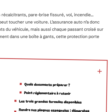
écalcitrants, pare-brise fissuré, vol, incendie…
i peut toucher une voiture. L’assurance auto n’a donc
nts du véhicule, mais aussi chaque passant croisé sur
ent dans une boîte à gants, cette protection porte
Quels documents préparer ?
Point réglementaire à retenir
Les trois grandes formules disponibles
Rendre ses plaques espagnoles : démarches