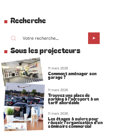
Recherche
Sous les projecteurs
11 mars 2026
Comment aménager son
garage ?
11 mars 2026
Trouvez une place de
parking à l’aéroport à un
tarif abordable
11 mars 2026
Les étapes à suivre pour
réussir l’organisation d’un
séminaire commercial