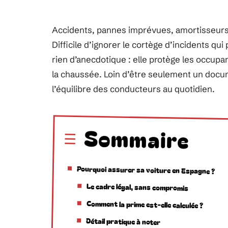
Accidents, pannes imprévues, amortisseurs r
Difficile d’ignorer le cortège d’incidents qu
rien d’anecdotique : elle protège les occupa
la chaussée. Loin d’être seulement un docum
l’équilibre des conducteurs au quotidien.
Sommaire
Pourquoi assurer sa voiture en Espagne ?
Le cadre légal, sans compromis
Comment la prime est-elle calculée ?
Détail pratique à noter