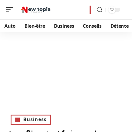
Auto
Bien-être
Business
Conseils
Détente
Business