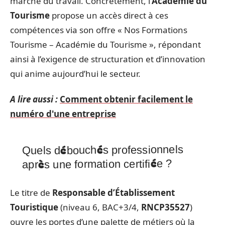
marché du travail. Concrètement, l’
Académie du
Tourisme
propose un accès direct à ces
compétences via son offre « Nos Formations
Tourisme – Académie du Tourisme », répondant
ainsi à l’exigence de structuration et d’innovation
qui anime aujourd’hui le secteur.
A lire aussi :
Comment obtenir facilement le
numéro d'une entreprise
Quels débouchés professionnels
après une formation certifiée ?
Le titre de
Responsable d’Établissement
Touristique
(niveau 6, BAC+3/4,
RNCP35527
)
ouvre les portes d’une palette de métiers où la