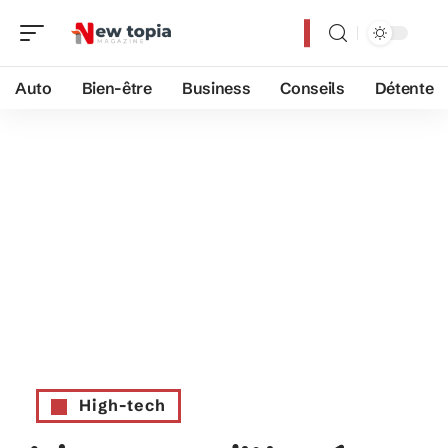
Auto
Bien-être
Business
Conseils
Détente
High-tech