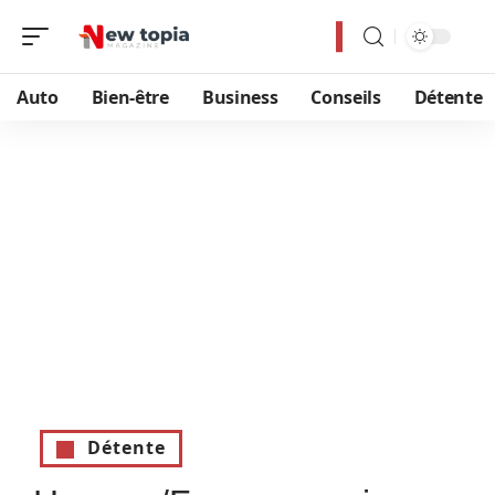
Auto
Bien-être
Business
Conseils
Détente
Détente