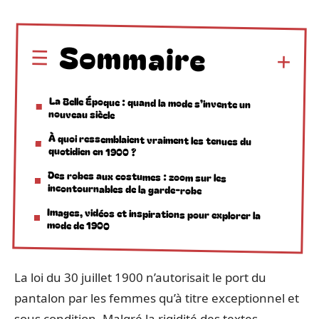
Sommaire
La Belle Époque : quand la mode s’invente un
nouveau siècle
À quoi ressemblaient vraiment les tenues du
quotidien en 1900 ?
Des robes aux costumes : zoom sur les
incontournables de la garde-robe
Images, vidéos et inspirations pour explorer la
mode de 1900
La loi du 30 juillet 1900 n’autorisait le port du
pantalon par les femmes qu’à titre exceptionnel et
sous condition. Malgré la rigidité des textes,