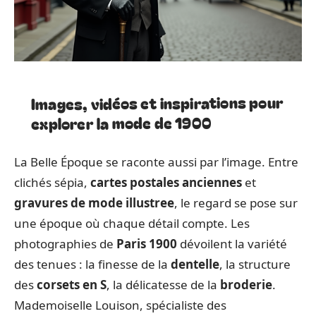
Images, vidéos et inspirations pour
explorer la mode de 1900
La Belle Époque se raconte aussi par l’image. Entre
clichés sépia,
cartes postales anciennes
et
gravures de mode illustree
, le regard se pose sur
une époque où chaque détail compte. Les
photographies de
Paris 1900
dévoilent la variété
des tenues : la finesse de la
dentelle
, la structure
des
corsets en S
, la délicatesse de la
broderie
.
Mademoiselle Louison, spécialiste des