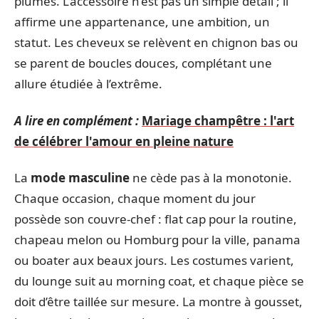
plumes. L’accessoire n’est pas un simple détail ; il
affirme une appartenance, une ambition, un
statut. Les cheveux se relèvent en chignon bas ou
se parent de boucles douces, complétant une
allure étudiée à l’extrême.
A lire en complément :
Mariage champêtre : l'art
de célébrer l'amour en pleine nature
La
mode masculine
ne cède pas à la monotonie.
Chaque occasion, chaque moment du jour
possède son couvre-chef : flat cap pour la routine,
chapeau melon ou Homburg pour la ville, panama
ou boater aux beaux jours. Les costumes varient,
du lounge suit au morning coat, et chaque pièce se
doit d’être taillée sur mesure. La montre à gousset,