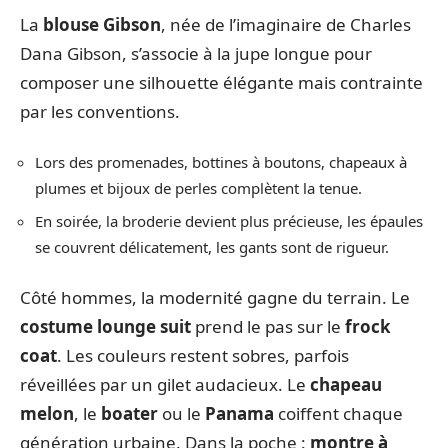
La
blouse Gibson
, née de l’imaginaire de Charles
Dana Gibson, s’associe à la jupe longue pour
composer une silhouette élégante mais contrainte
par les conventions.
Lors des promenades, bottines à boutons, chapeaux à
plumes et bijoux de perles complètent la tenue.
En soirée, la broderie devient plus précieuse, les épaules
se couvrent délicatement, les gants sont de rigueur.
Côté hommes, la modernité gagne du terrain. Le
costume lounge suit
prend le pas sur le
frock
coat
. Les couleurs restent sobres, parfois
réveillées par un gilet audacieux. Le
chapeau
melon
, le
boater
ou le
Panama
coiffent chaque
génération urbaine. Dans la poche :
montre à