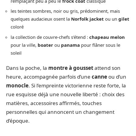
remplaçant peu à peu le
frock coat
classique
les teintes sombres, noir ou gris, prédominent, mais
quelques audacieux osent la
Norfolk jacket
ou un
gilet
coloré
la collection de couvre-chefs s’étend :
chapeau melon
pour la ville,
boater
ou
panama
pour flâner sous le
soleil
Dans la poche, la
montre à gousset
attend son
heure, accompagnée parfois d’une
canne
ou d’un
monocle
. Si l’empreinte victorienne reste forte, la
rue esquisse déjà une nouvelle liberté : choix des
matières, accessoires affirmés, touches
personnelles qui annoncent un changement
d’époque.