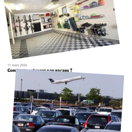
11 mars 2026
Comment aménager son garage ?