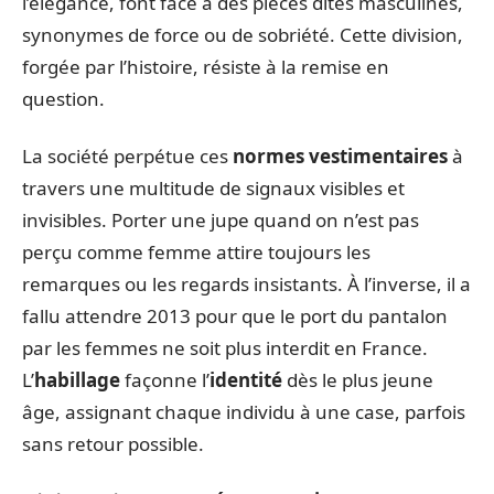
l’élégance, font face à des pièces dites masculines,
synonymes de force ou de sobriété. Cette division,
forgée par l’histoire, résiste à la remise en
question.
La société perpétue ces
normes vestimentaires
à
travers une multitude de signaux visibles et
invisibles. Porter une jupe quand on n’est pas
perçu comme femme attire toujours les
remarques ou les regards insistants. À l’inverse, il a
fallu attendre 2013 pour que le port du pantalon
par les femmes ne soit plus interdit en France.
L’
habillage
façonne l’
identité
dès le plus jeune
âge, assignant chaque individu à une case, parfois
sans retour possible.