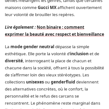
défilés mélangent les genres, tandis que certaines
maisons comme
Gucci MX
affichent ouvertement
leur volonté de brouiller les repères.
Lire également :
Non binaire : comment
exprimer la beauté avec respect et bienveillance
La
mode gender neutral
dépasse la simple
esthétique. Elle porte la volonté d’
inclusion
et de
diversité
, interrogeant la place de chacun et
chacune dans la société, offrant à tous la possibilité
de s’affirmer loin des vieux stéréotypes. Les
collections
unisexes
ou
genderfluid
deviennent
des alternatives concrètes, où le confort, la
personnalité et le refus des carcans se
rencontrent. Le phénomène reste marginal dans