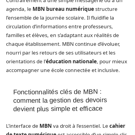
Contrairement à une simple messagerie ou à un
agenda, le
MBN bureau numérique
structure
l’ensemble de la journée scolaire. Il fluidifie la
circulation d’informations entre professeurs,
familles et élèves, en s’adaptant aux réalités de
chaque établissement. MBN continue d’évoluer,
nourri par les retours de ses utilisateurs et les
orientations de l’
éducation nationale
, pour mieux
accompagner une école connectée et inclusive.
Fonctionnalités clés de MBN :
comment la gestion des devoirs
devient plus simple et efficace
L’interface de
MBN
va droit à l’essentiel. Le
cahier
de texte numérique
est accessible d’un simple clic