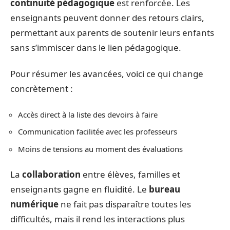
continuité pédagogique
est renforcée. Les
enseignants peuvent donner des retours clairs,
permettant aux parents de soutenir leurs enfants
sans s’immiscer dans le lien pédagogique.
Pour résumer les avancées, voici ce qui change
concrètement :
Accès direct à la liste des devoirs à faire
Communication facilitée avec les professeurs
Moins de tensions au moment des évaluations
La
collaboration
entre élèves, familles et
enseignants gagne en fluidité. Le
bureau
numérique
ne fait pas disparaître toutes les
difficultés, mais il rend les interactions plus