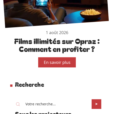
1 août 2026
Films illimités sur Opraz :
Comment en profiter ?
En savoir plus
Recherche
Sous les projecteurs