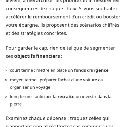
leviers, à hiérarchiser les priorités et à mesurer les
conséquences de chaque choix. Si vous souhaitez
accélérer le remboursement d’un crédit ou booster
votre épargne, ils proposent des scénarios chiffrés
et des stratégies concrètes.
Pour garder le cap, rien de tel que de segmenter
ses
objectifs financiers
:
court terme : mettre en place un
fonds d’urgence
moyen terme : préparer l’achat d’une voiture ou
organiser un voyage
long terme : anticiper la
retraite
ou investir dans la
pierre
Examinez chaque dépense : traquez celles qui
n’apportent rien et réaffectez ces sommes à vos