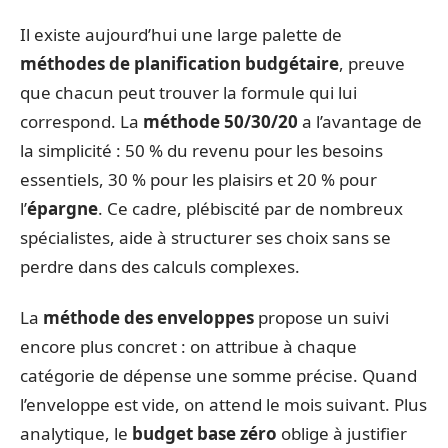
Il existe aujourd’hui une large palette de
méthodes de planification budgétaire
, preuve
que chacun peut trouver la formule qui lui
correspond. La
méthode 50/30/20
a l’avantage de
la simplicité : 50 % du revenu pour les besoins
essentiels, 30 % pour les plaisirs et 20 % pour
l’
épargne
. Ce cadre, plébiscité par de nombreux
spécialistes, aide à structurer ses choix sans se
perdre dans des calculs complexes.
La
méthode des enveloppes
propose un suivi
encore plus concret : on attribue à chaque
catégorie de dépense une somme précise. Quand
l’enveloppe est vide, on attend le mois suivant. Plus
analytique, le
budget base zéro
oblige à justifier