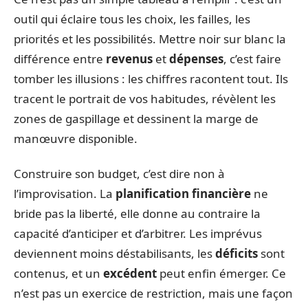
outil qui éclaire tous les choix, les failles, les
priorités et les possibilités. Mettre noir sur blanc la
différence entre
revenus
et
dépenses
, c’est faire
tomber les illusions : les chiffres racontent tout. Ils
tracent le portrait de vos habitudes, révèlent les
zones de gaspillage et dessinent la marge de
manœuvre disponible.
Construire son budget, c’est dire non à
l’improvisation. La
planification financière
ne
bride pas la liberté, elle donne au contraire la
capacité d’anticiper et d’arbitrer. Les imprévus
deviennent moins déstabilisants, les
déficits
sont
contenus, et un
excédent
peut enfin émerger. Ce
n’est pas un exercice de restriction, mais une façon