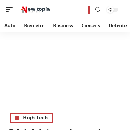
Auto
Bien-être
Business
Conseils
Détente
High-tech