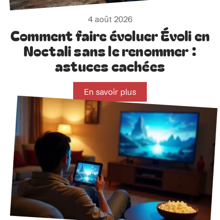
4 août 2026
Comment faire évoluer Évoli en
Noctali sans le renommer :
astuces cachées
En savoir plus