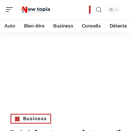
Auto
Bien-être
Business
Conseils
Détente
Business